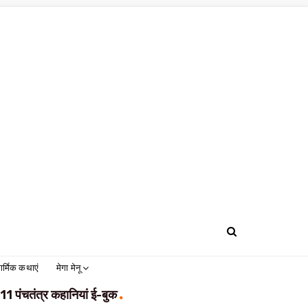
ार्मिक कथाएं
मेगा मेनू
11 पंचतंत्र कहानियां ई-बुक