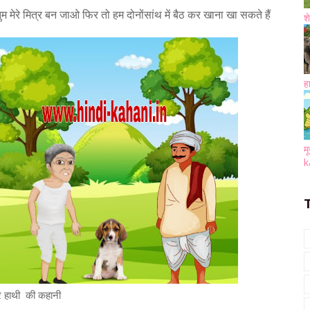
ुम मेरे मित्र बन जाओ फिर तो हम दोनोंसांथ में बैठ कर खाना खा सकते हैं
श
ह
म
k
और हाथी की कहानी