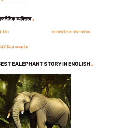
ाजनैतिक व्यक्तित्व
ो बिडेन
कमला हेरिस का जीवन परिचय
िंडोरी जिला मध्यप्रदेश
BEST EALEPHANT STORY IN ENGLISH