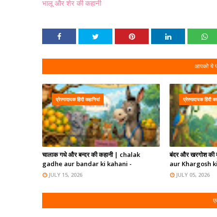
भालू और शेर की कहानी
आपको ये प
प्रेरणादायक हिंदी कहानियां
प्रेरणादायक हिंदी क
चालाक गधे और बन्दर की कहानी | chalak
बंदर और खरगोश की 
gadhe aur bandar ki kahani -
aur Khargosh k
JULY 15, 2026
JULY 05, 2026
एक