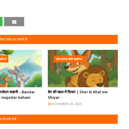
ोस्ट पसंद आ सकती हैं
हानियां
प्रेरणादायक हिंदी कहानियां
मज़ेदार कहानी – Bandar
शेर की खाल में सियार | Sher ki Khal me
i majedar kahani
Shiyar -
NOVEMBER 20, 2025
 टिप्पणी भेजें