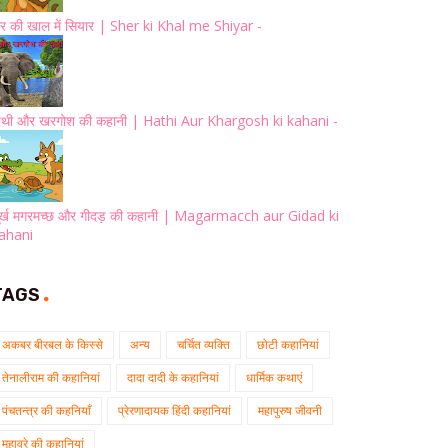
ेर की खाल में सियार | Sher ki Khal me Shiyar -
ाथी और खरगोश की कहानी | Hathi Aur Khargosh ki kahani -
ूर्ख मगरमच्छ और गीदड़ की कहानी | Magarmacch aur Gidad ki
ahani
TAGS
अकबर बीरबल के किस्से
अन्य
चर्चित व्यक्ति
छोटी कहानियां
तेनालीराम की कहानियां
दादा दादी के कहानियां
धार्मिक कथाएं
पंचतन्त्र की कहनियाँ
प्रेरणादायक हिंदी कहानियां
महापुरुष जीवनी
मुहावरे की कहानियां