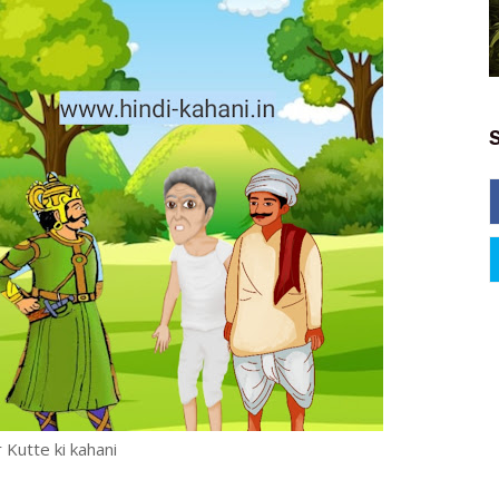
r Kutte ki kahani