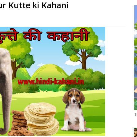
 aur Kutte ki Kahani
1