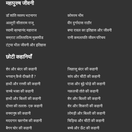
महापुरुष जीवनी
डॉ शांति स्वरुप भटनागर
कोमरम भीम
अल्लूरी सीताराम राजू
वीर दुर्गादास राठौर
स्वामी ब्रम्हानंद महाराज
बप्पा रावल का इतिहास और जीवनी
सम्राट ललितादित्य मुक्तपीड
रानी कमलापति जीवन परिचय
टंट्या भील जीवनी और इतिहास
छोटी कहानियाँ
शेर और बंदर की कहानी
जिज्ञासु बंदर की कहानी
भगवान् कैसे दीखते हैं ?
सांप और चींटी की कहानी
हाथी और रस्सी की कहानी
राजा और बूढ़े घोड़े की कहानी
सच्चे भक्त की कहानी
नकलची तोते की कहानी
हाथी और बिल्ली की कहानी
शेर और बिल्ली की कहानी
दोस्त की तलाश- एक कहानी
शेर और शिकारी की कहानी
वनमानुष की कहानी
लोमड़ी और बिल्ली की कहानी
मददगार खरगोश की कहानी
चिड़िया और चींटी की कहानी
बैगन चोर की कहानी
बच्चे और ऊँट की कहानी