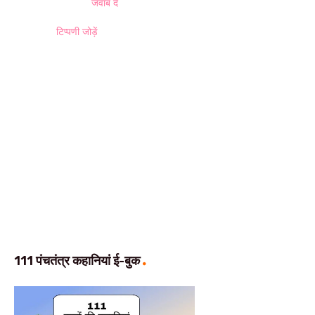
जवाब दें
टिप्पणी जोड़ें
111 पंचतंत्र कहानियां ई-बुक