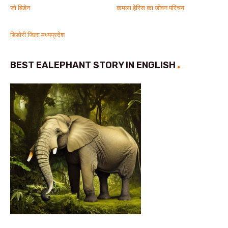
जो बिडेन
कमला हेरिस का जीवन परिचय
डिंडोरी जिला मध्यप्रदेश
BEST EALEPHANT STORY IN ENGLISH