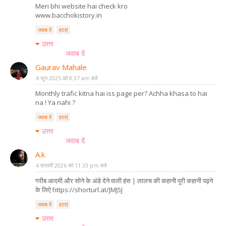
Meri bhi website hai check kro
www.bacchokistory.in
जवाब दें
हटाएं
उत्तर
जवाब दें
Gaurav Mahale
4 जून 2025 को 8:37 am बजे
Monthly trafic kitna hai iss page per? Achha khasa to hai
na ! Ya nahi ?
जवाब दें
हटाएं
उत्तर
जवाब दें
A.k
4 फ़रवरी 2026 को 11:33 pm बजे
गरीब आदमी और सोने के अंडे देने वाली हंस | लालच की कहानी पूरी कहानी पढ़ने
के लिऐ https://shorturl.at/JMJ5J
जवाब दें
हटाएं
उत्तर