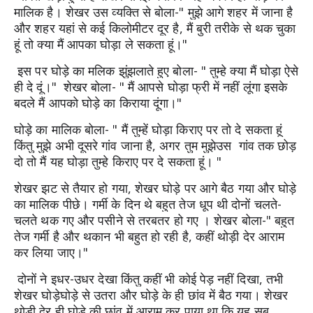
मालिक है। शेखर उस व्यक्ति से बोला-" मुझे आगे शहर में जाना है 
और शहर यहां से कई किलोमीटर दूर है, मैं बुरी तरीके से थक चुका 
हूं तो क्या मैं आपका घोड़ा ले सकता हूं।"
 इस पर घोड़े का मलिक झुंझलाते हुए बोला- " तुम्हे क्या मैं घोड़ा ऐसे 
ही दे दूं।"  शेखर बोला- " मैं आपसे घोड़ा फ्री में नहीं लूंगा इसके 
बदले मैं आपको घोड़े का किराया दूंगा।" 
घोड़े का मालिक बोला- " मैं तुम्हें घोड़ा किराए पर तो दे सकता हूं 
किंतु मुझे अभी दूसरे गांव जाना है, अगर तुम मुझेउस  गांव तक छोड़ 
दो तो मैं यह घोड़ा तुम्हे किराए पर दे सकता हूं। "
शेखर झट से तैयार हो गया, शेखर घोड़े पर आगे बैठ गया और घोड़े 
का मालिक पीछे। गर्मी के दिन थे बहुत तेज धूप थी दोनों चलते-
चलते थक गए और पसीने से तरबतर हो गए । शेखर बोला-" बहुत 
तेज गर्मी है और थकान भी बहुत हो रही है, कहीं थोड़ी देर आराम 
कर लिया जाए।"
 दोनों ने इधर-उधर देखा किंतु कहीं भी कोई पेड़ नहीं दिखा, तभी 
शेखर घोड़ेघोड़े से उतरा और घोड़े के ही छांव में बैठ गया। शेखर 
थोड़ी देर ही घोड़े की छांव में आराम कर पाया था कि यह सब 