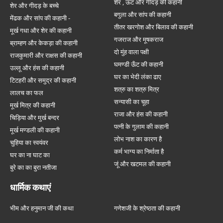
शेर , ऊंट और गीदड़ की कहानी
शेर और गीदड़ के बच्चे
बगुला और सांप की कहानी
मेंढक और सांप की कहानी -
तीतर खरगोश और बिलाव की कहानी
मूर्ख गधा और शेर की कहानी
गजराज और मूषकराज
ब्राम्हण और केकड़ा की कहानी
दो मुंह वाला पक्षी
राजकुमारी और राक्षस की कहानी
घमण्डी ऊँट की कहानी
उल्लू और हंस की कहानी
घर का भेदी लंका ढाए
टिटहरी और समुद्र की कहानी
शत्रु का शत्रु मित्र
लालच का फल
सन्यासी का चूहा
मूर्ख मित्र की कहानी
राजा और हंस की कहानी
चिड़िया और मुर्ख बन्दर
पत्नी के गुलाम की कहानी
मूर्ख मण्डली की कहानी
लोभ नाश का कारण है
चुहिया का स्वयंवर
कर्म भाग्य का निर्माता है
घर का ना घाट का
जूं और खटमल की कहानी
बुरे का का बुरा नतीजा
धार्मिक कथाएं
भीम और हनुमान जी की कथा
गणेशजी के श्रेष्ठता की कहानी