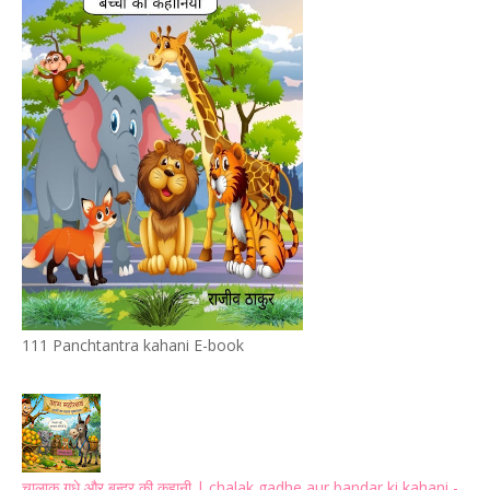
111 Panchtantra kahani E-book
चालाक गधे और बन्दर की कहानी | chalak gadhe aur bandar ki kahani -