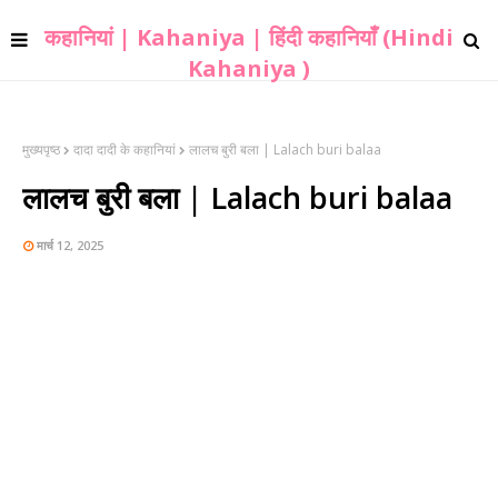
कहानियां | Kahaniya | हिंदी कहानियाँ (Hindi
Kahaniya )
मुख्यपृष्ठ
दादा दादी के कहानियां
लालच बुरी बला | Lalach buri balaa
लालच बुरी बला | Lalach buri balaa
मार्च 12, 2025